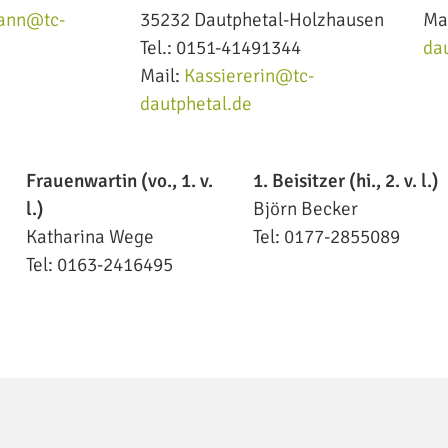
ann@tc-
35232 Dautphetal-Holzhausen
Ma
Tel.: 0151-41491344
da
Mail:
Kassiererin@tc-
dautphetal.de
Frauenwartin (vo., 1. v.
1. Beisitzer (hi., 2. v. l.)
l.)
Björn Becker
Katharina Wege
Tel: 0177-2855089
Tel: 0163-2416495