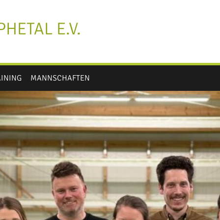
HETAL E.V.
AINING
MANNSCHAFTEN