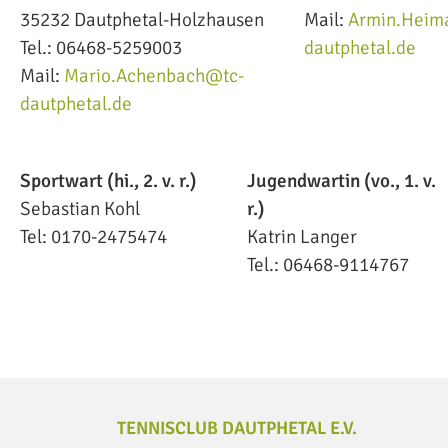
35232 Dautphetal-Holzhausen
Mail:
Armin.Heim
Tel.: 06468-5259003
dautphetal.de
Mail:
Mario.Achenbach@tc-
dautphetal.de
Sportwart (hi., 2. v. r.)
Jugendwartin (vo., 1. v.
Sebastian Kohl
r.)
Tel: 0170-2475474
Katrin Langer
Tel.: 06468-9114767
TENNISCLUB DAUTPHETAL E.V.