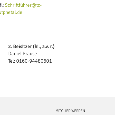
il:
Schriftführer@tc-
utphetal.de
2. Beisitzer (hi., 3.v. r.)
Daniel Prause
0160-94480601
Tel:
MITGLIED WERDEN