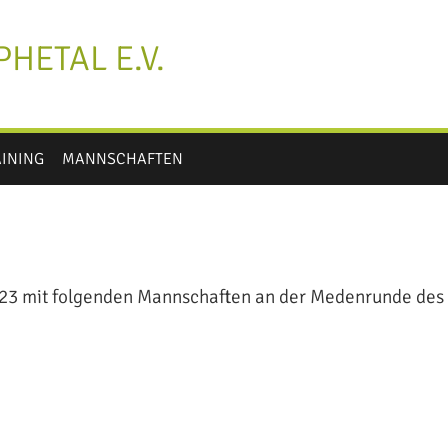
HETAL E.V.
AINING
MANNSCHAFTEN
23 mit folgenden Mannschaften an der Medenrunde des