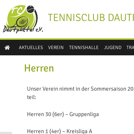
TENNISCLUB DAUTP
AKTUELLES
VEREIN
TENNISHALLE
JUGEND
TR
Herren
Unser Verein nimmt in der Sommersaison 20
teil:
Herren 30 (6er) – Gruppenliga
Herren 1 (4er) – Kreisliga A