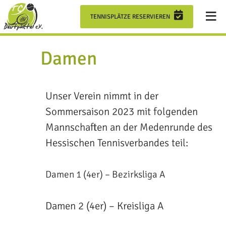
≡
VEREIN
TENNISPLÄTZE RESERVIEREN
TENNISHALLE
Damen
JUGEND
Unser Verein nimmt in der
Sommersaison 2023 mit folgenden
TRAINING
Mannschaften an der Medenrunde des
Hessischen Tennisverbandes teil:
MANNSCHAFTEN
Damen 1 (4er) – Bezirksliga A
×
Damen 2 (4er) – Kreisliga A