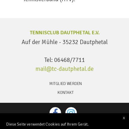
TENNISCLUB DAUTPHETAL E.V.
Auf der Mühle - 35232 Dautphetal
Tel: 06468/7711
mail@tc-dautphetal.de
MITGLIED WERDEN
KONTAKT
X
Diese Seite verwendet Cookies auf Ihrem Gerät.
DATENSCHUTZERKLÄRUNG
IMPRESSUM