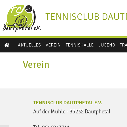
TENNISCLUB DAUTP
AKTUELLES
VEREIN
TENNISHALLE
JUGEND
TR
Verein
TENNISCLUB DAUTPHETAL E.V.
Auf der Mühle - 35232 Dautphetal